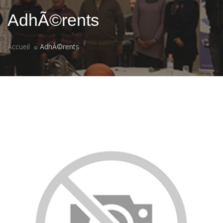
AdhÃ©rents
Accueil
AdhÃ©rents