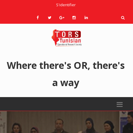
S'identifier
Where there's OR, there's
a way