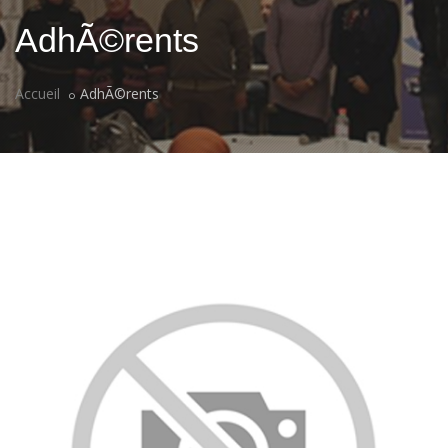
AdhÃ©rents
Accueil
AdhÃ©rents