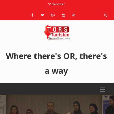
S'identifier
Where there's OR, there's
a way