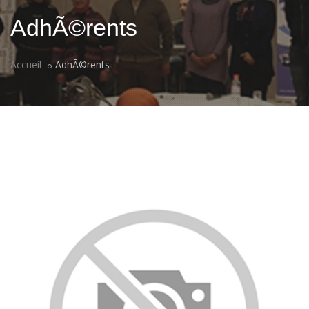
AdhÃ©rents
Accueil
AdhÃ©rents