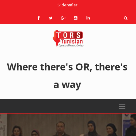
S'identifier
Where there's OR, there's
a way