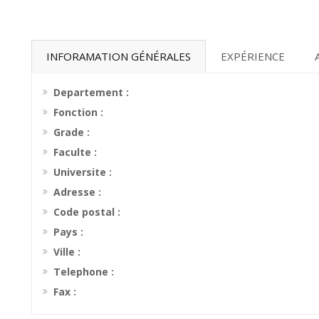
INFORAMATION GÉNÉRALES
EXPÉRIENCE
Departement :
Fonction :
Grade :
Faculte :
Universite :
Adresse :
Code postal :
Pays :
Ville :
Telephone :
Fax :