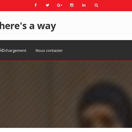
here's a way
Ã©chargement
Nous contacter