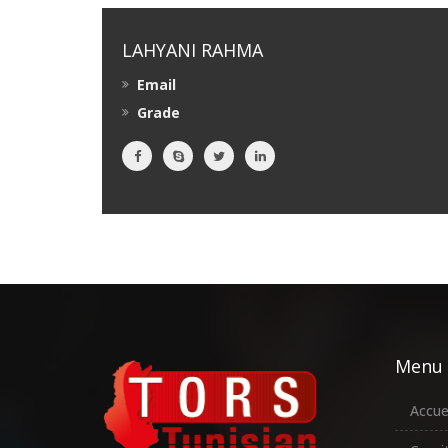
LAHYANI RAHMA
Email
Grade
Menu
Accue